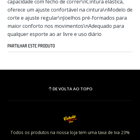
capacidade com fecho de correr\nCintura elástica,
oferece um ajuste confortável na cintura\nModelo de
corte e ajuste regular\nJoelhos pré-formados para
maior conforto nos movimentos\nAdequado para
qualquer esporte ao ar livre e uso diário
PARTILHAR ESTE PRODUTO
DE VOLTA AO TOPO
Todos os produtos na nossa loja tem uma taxa de Iva 23%