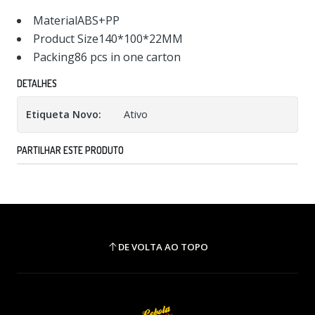
MaterialABS+PP
Product Size140*100*22MM
Packing86 pcs in one carton
DETALHES
Etiqueta Novo:
Ativo
PARTILHAR ESTE PRODUTO
DE VOLTA AO TOPO