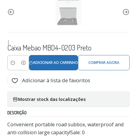
|
Caixa Mebao MBD4-0203 Preto
ADICIONAR AO CARRINHO
COMPRAR AGORA
Quantidade
Adicionar à lista de favoritos
Mostrar stock das localizações
DESCRIÇÃO
Convenient portable road subbox, waterproof and
anti-collision large capacity!Sale: 0