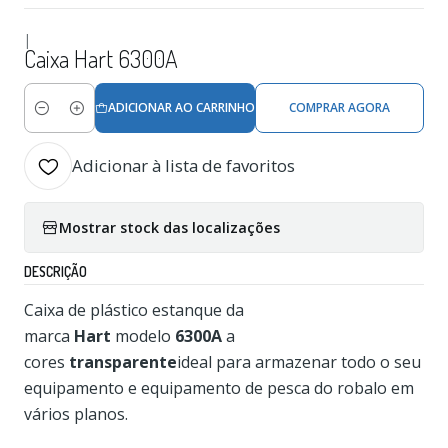
|
Caixa Hart 6300A
ADICIONAR AO CARRINHO
COMPRAR AGORA
Quantidade
Adicionar à lista de favoritos
Mostrar stock das localizações
DESCRIÇÃO
Caixa de plástico estanque da
marca
Hart
modelo
6300A
a
cores
transparente
ideal para armazenar todo o seu
equipamento e equipamento de pesca do robalo em
vários planos.