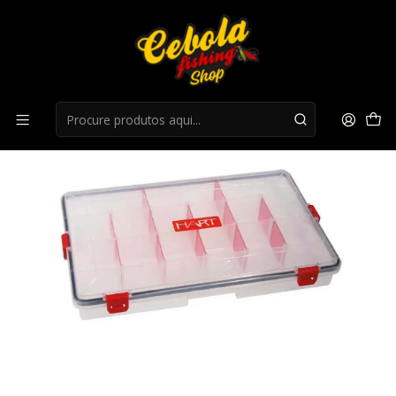
Início
Ferramentas e Acessorios
Caixa Hart 6300A