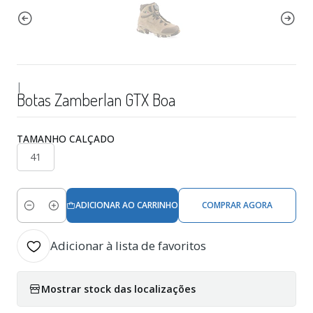
|
Botas Zamberlan GTX Boa
TAMANHO CALÇADO
41
ADICIONAR AO CARRINHO
COMPRAR AGORA
Quantidade
Adicionar à lista de favoritos
Mostrar stock das localizações