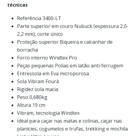
técnicas
Referência 3400-LT
Parte superior em couro Nubuck (espessura 2,0-
2,2 mm), corte único
Proteção superior Biqueira e calcanhar de
borracha
Forro interno Windtex Pro
Peças pequenas Polias em latão anti-ferrugem
Entressola em Eva microporosa
Sola Vibram Fourà
Rigidez sola macia
Peso 0,680kg
Altura 19 cm
Vibram, tecnologia Windtex
Ideal para caçar nas matas e colinas, caçar nas
planícies, cogumelos e trufas, trekking e mochila