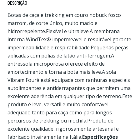
DESCRIÇÃO
Botas de caça e trekking em couro nobuck fosco
marrom, de corte único, muito macio e
hidrorrepelente.Flexível e ultraleve.A membrana
interna WindTex® impermeável e respirável garante
impermeabilidade e respirabilidade.Pequenas peças
aplicadas com polias de latão anti-ferrugem.A
entressola microporosa oferece efeito de
amortecimento e torna a bota mais leve.A sola
Vibram Fourà está equipada com ranhuras especiais
autolimpantes e antiderrapantes que permitem uma
excelente aderência em qualquer tipo de terreno.Este
produto é leve, versátil e muito confortável,
adequado tanto para caça como para longos
percursos de trekking ou mochila.Produto de
excelente qualidade, rigorosamente artesanal e
fabricado inteiramente na Itália.
Especificações