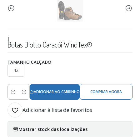
|
Botas Diotto Caracói WindTex®
TAMANHO CALÇADO
42
ADICIONAR AO CARRINHO
COMPRAR AGORA
Quantidade
Adicionar à lista de favoritos
Mostrar stock das localizações