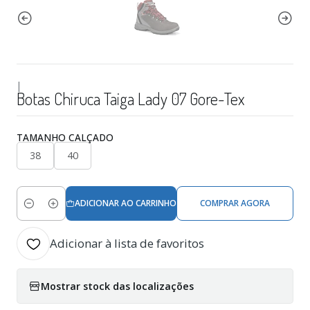
|
Botas Chiruca Taiga Lady 07 Gore-Tex
TAMANHO CALÇADO
38
40
ADICIONAR AO CARRINHO
COMPRAR AGORA
Quantidade
Adicionar à lista de favoritos
Mostrar stock das localizações