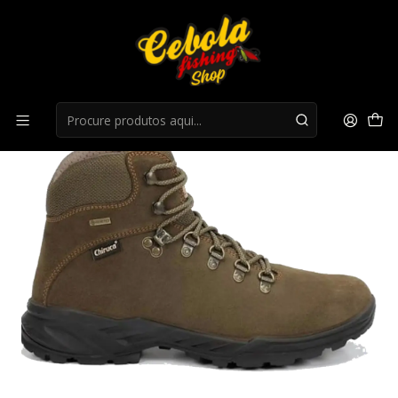
Início
Botas
Botas Chiruca Pointer 01 Gore-Tex