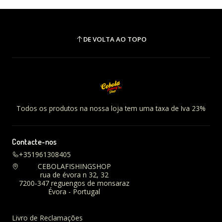
DE VOLTA AO TOPO
Todos os produtos na nossa loja tem uma taxa de Iva 23%
Contacte-nos
+351961308405
CEBOLAFISHINGSHOP
rua de évora n 32, 32
7200-347 reguengos de monsaraz
Évora - Portugal
Livro de Reclamações