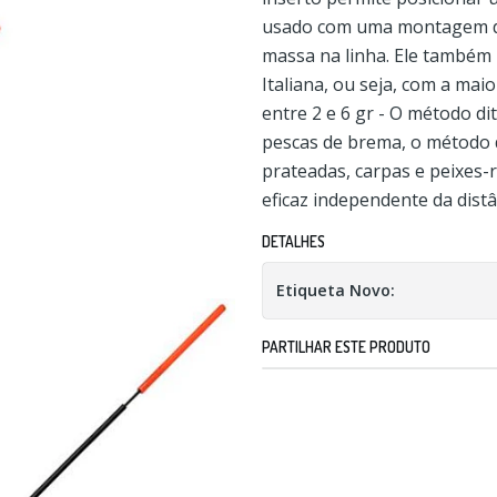
usado com uma montagem desl
massa na linha. Ele também
Italiana, ou seja, com a ma
entre 2 e 6 gr - O método di
pescas de brema, o método d
prateadas, carpas e peixes-
eficaz independente da dist
DETALHES
Etiqueta Novo:
PARTILHAR ESTE PRODUTO