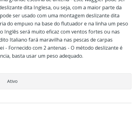
izante dita Inglesa, ou seja, com a maior parte da
 pode ser usado com uma montagem deslizante dita
ioria do empuxo na base do flutuador e na linha um peso
to Inglês será muito eficaz com ventos fortes ou nas
ito Italiano fará maravilha nas pescas de carpas
rei - Fornecido com 2 antenas - O método deslizante é
ância, basta usar um peso adequado.
Ativo