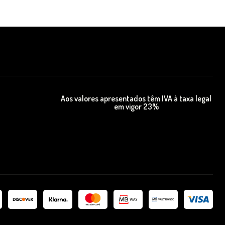
Aos valores apresentados têm IVA à taxa legal
em vigor 23%