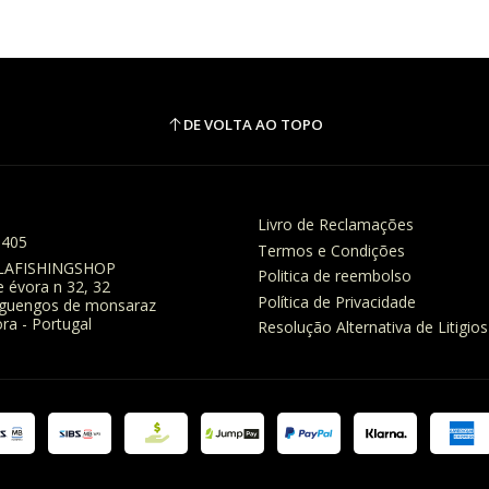
DE VOLTA AO TOPO
Livro de Reclamações
8405
Termos e Condições
LAFISHINGSHOP
Politica de reembolso
e évora n 32, 32
Política de Privacidade
eguengos de monsaraz
ra - Portugal
Resolução Alternativa de Litigios