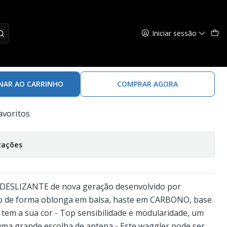
7
Iniciar sessão
olino Waggler Competition Sp W17
NAR AO CARRINHO
COMPRAR AGORA
avoritos
zações
 DESLIZANTE de nova geração desenvolvido por
 de forma oblonga em balsa, haste em CARBONO, base
 tem a sua cor - Top sensibilidade e modularidade, um
uma grande escolha de antena - Este waggler pode ser