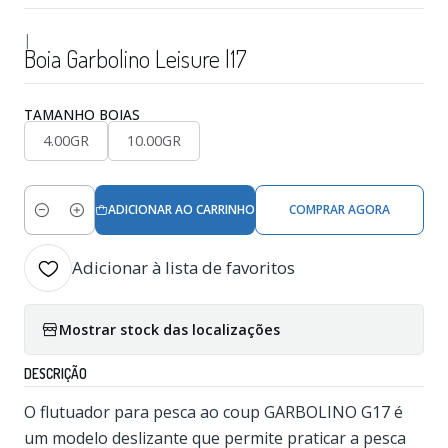
|
Boia Garbolino Leisure l17
TAMANHO BOIAS
4.00GR
10.00GR
ADICIONAR AO CARRINHO
COMPRAR AGORA
Quantidade
Adicionar à lista de favoritos
Mostrar stock das localizações
DESCRIÇÃO
O flutuador para pesca ao coup GARBOLINO G17 é
um modelo deslizante que permite praticar a pesca