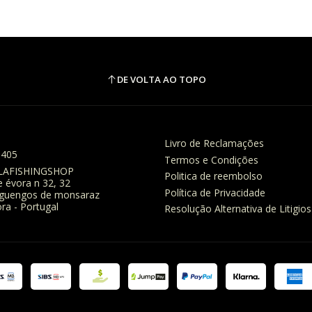
DE VOLTA AO TOPO
Livro de Reclamações
8405
Termos e Condições
LAFISHINGSHOP
Politica de reembolso
e évora n 32, 32
Política de Privacidade
eguengos de monsaraz
ra - Portugal
Resolução Alternativa de Litigios