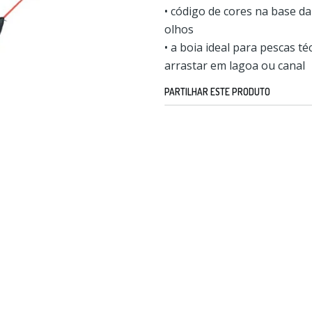
• código de cores na base d
olhos
• a boia ideal para pescas t
arrastar em lagoa ou canal
PARTILHAR ESTE PRODUTO