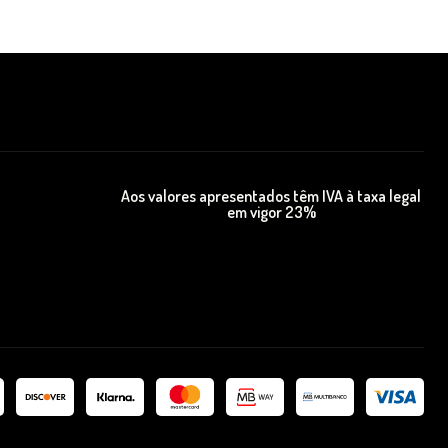
Aos valores apresentados têm IVA à taxa legal
em vigor 23%