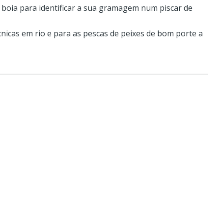
a boia para identificar a sua gramagem num piscar de
écnicas em rio e para as pescas de peixes de bom porte a