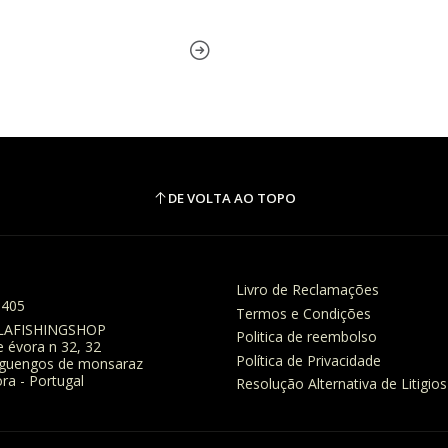
DE VOLTA AO TOPO
Livro de Reclamações
8405
Termos e Condições
LAFISHINGSHOP
Politica de reembolso
e évora n 32, 32
Política de Privacidade
eguengos de monsaraz
ra - Portugal
Resolução Alternativa de Litigios