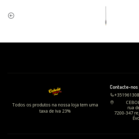
Contacte-nos
+35196130
CEBO
Todos os produtos na nossa loja tem uma
rua d
taxa de Iva 23%
7200-347 r
Évo