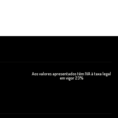
Aos valores apresentados têm IVA à taxa legal
em vigor 23%