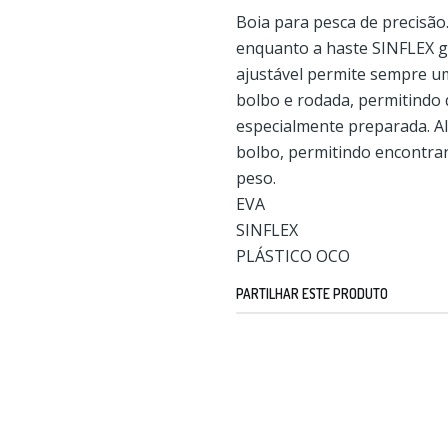
Boia para pesca de precisão
enquanto a haste SINFLEX ga
ajustável permite sempre um
bolbo e rodada, permitindo 
especialmente preparada. Al
bolbo, permitindo encontra
peso.
EVA
SINFLEX
PLÁSTICO OCO
PARTILHAR ESTE PRODUTO