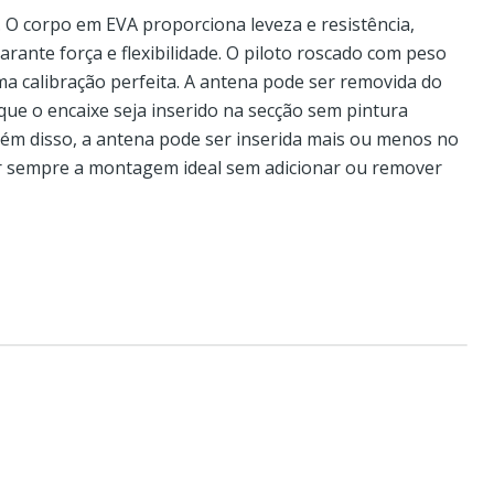
. O corpo em EVA proporciona leveza e resistência,
rante força e flexibilidade. O piloto roscado com peso
a calibração perfeita. A antena pode ser removida do
que o encaixe seja inserido na secção sem pintura
ém disso, a antena pode ser inserida mais ou menos no
r sempre a montagem ideal sem adicionar ou remover