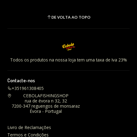
DE VOLTA AO TOPO
Todos os produtos na nossa loja tem uma taxa de Iva 23%
Contacte-nos
+351961308405
CEBOLAFISHINGSHOP
rua de évora n 32, 32
7200-347 reguengos de monsaraz
Évora - Portugal
Livro de Reclamações
Termos e Condições