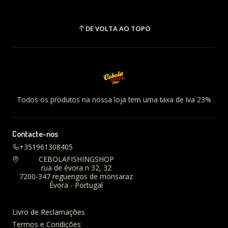
DE VOLTA AO TOPO
Todos os produtos na nossa loja tem uma taxa de Iva 23%
Contacte-nos
+351961308405
CEBOLAFISHINGSHOP
rua de évora n 32, 32
7200-347 reguengos de monsaraz
Évora - Portugal
Livro de Reclamações
Termos e Condições