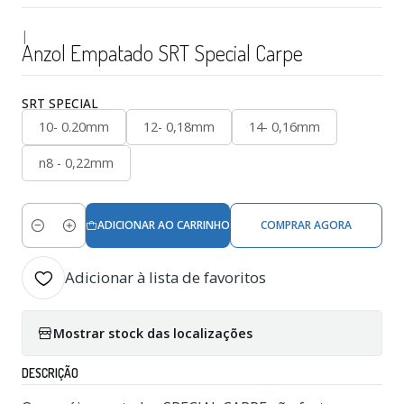
|
Anzol Empatado SRT Special Carpe
SRT SPECIAL
10- 0.20mm
12- 0,18mm
14- 0,16mm
n8 - 0,22mm
ADICIONAR AO CARRINHO
COMPRAR AGORA
Quantidade
Adicionar à lista de favoritos
Mostrar stock das localizações
DESCRIÇÃO