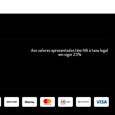
Aos valores apresentados têm IVA à taxa legal
em vigor 23%