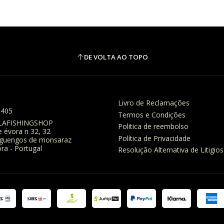
DE VOLTA AO TOPO
Livro de Reclamações
8405
Termos e Condições
LAFISHINGSHOP
Politica de reembolso
e évora n 32, 32
Política de Privacidade
eguengos de monsaraz
ra - Portugal
Resolução Alternativa de Litigios