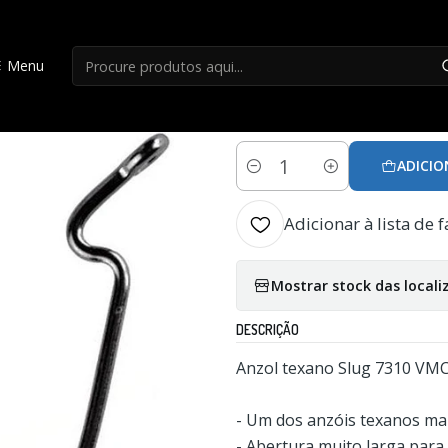
Início
Anzois
Anzois VMC 7310bn - 3/0
Menu
|
Anzois VMC 7310b
ADICIO
Quantidade
Adicionar à lista de f
Mostrar stock das locali
DESCRIÇÃO
Anzol texano Slug 7310 VMC
- Um dos anzóis texanos ma
- Abertura muito larga para f