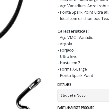
- Aço Vanadium. Anzol robu
- Ponta Spark Point ultra af
- Ideal com os chumbos Te
Características :
- Aço VMC : Vanádio
- Argola
- Forjado
- Ultra leve
- Haste em Z
- Forma X-Large
- Ponta Spark Point
DETALHES
Etiqueta Novo:
PARTILHAR ESTE PRODUTO