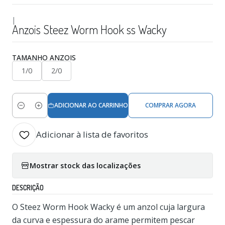
|
Anzois Steez Worm Hook ss Wacky
TAMANHO ANZOIS
1/0
2/0
ADICIONAR AO CARRINHO
COMPRAR AGORA
Quantidade
Adicionar à lista de favoritos
Mostrar stock das localizações
DESCRIÇÃO
O Steez Worm Hook Wacky é um anzol cuja largura
da curva e espessura do arame permitem pescar