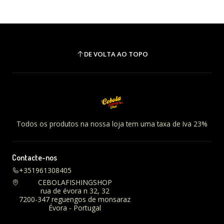
DE VOLTA AO TOPO
Todos os produtos na nossa loja tem uma taxa de Iva 23%
Contacte-nos
+351961308405
CEBOLAFISHINGSHOP
rua de évora n 32, 32
7200-347 reguengos de monsaraz
Évora - Portugal