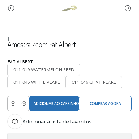
|
Amostra Zoom Fat Albert
FAT ALBERT
011-019 WATERMELON SEED
011-045 WHITE PEARL
011-046 CHAT PEARL
ADICIONAR AO CARRINHO
COMPRAR AGORA
Quantidade
Adicionar à lista de favoritos