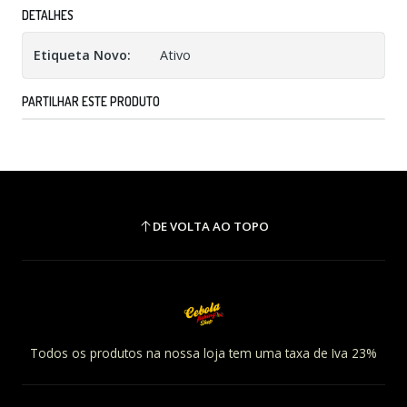
DETALHES
Etiqueta Novo:
Ativo
PARTILHAR ESTE PRODUTO
DE VOLTA AO TOPO
Todos os produtos na nossa loja tem uma taxa de Iva 23%