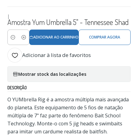
|
Amostra Yum Umbrella 5" - Tennessee Shad
ADICIONAR AO CARRINHO
COMPRAR AGORA
Quantidade
Adicionar à lista de favoritos
Mostrar stock das localizações
DESCRIÇÃO
O YUMbrella Rig é a amostra múltipla mais avançada
do planeta. Este equipamento de 5 fios de natação
múltipla de 7" faz parte do fenômeno Bait School
Technology. Monte-o com 5 jig heads e swimbaits
para imitar um cardume realista de baitfish.