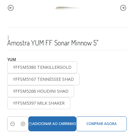
|
Amostra YUM FF Sonar Minnow 5"
YUM
YFFSM5380 TENKILLERGOLD
YFFSM5167 TENNESSEE SHAD
YFFSM5266 HOUDINI SHAD
YFFSM5397 MILK SHAKER
ADICIONAR AO CARRINHO
COMPRAR AGORA
Quantidade