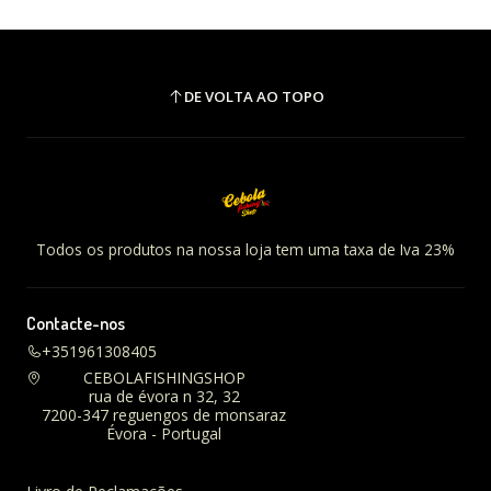
DE VOLTA AO TOPO
Todos os produtos na nossa loja tem uma taxa de Iva 23%
Contacte-nos
+351961308405
CEBOLAFISHINGSHOP
rua de évora n 32, 32
7200-347 reguengos de monsaraz
Évora - Portugal