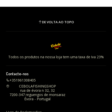
DE VOLTA AO TOPO
Todos os produtos na nossa loja tem uma taxa de Iva 23%
Contacte-nos
+351961308405
CEBOLAFISHINGSHOP
rua de évora n 32, 32
7200-347 reguengos de monsaraz
Évora - Portugal