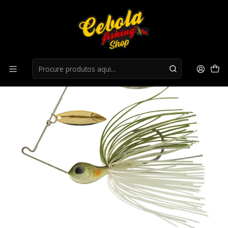
Início
Spinnerbaits
AMOSTRA MOLIX VENATOR SR - 1oz