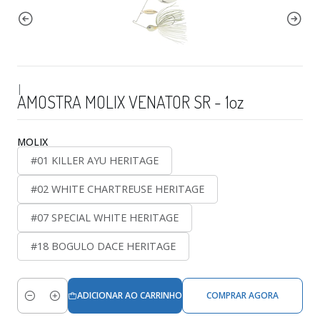
|
AMOSTRA MOLIX VENATOR SR - 1oz
MOLIX
#01 KILLER AYU HERITAGE
#02 WHITE CHARTREUSE HERITAGE
#07 SPECIAL WHITE HERITAGE
#18 BOGULO DACE HERITAGE
ADICIONAR AO CARRINHO
COMPRAR AGORA
Quantidade