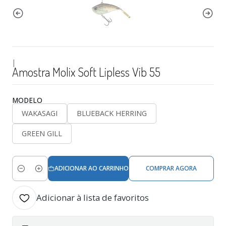
|
Amostra Molix Soft Lipless Vib 55
MODELO
WAKASAGI
BLUEBACK HERRING
GREEN GILL
ADICIONAR AO CARRINHO
COMPRAR AGORA
Quantidade
Adicionar à lista de favoritos