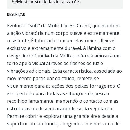
Mostrar stock das localizações
DESCRIÇÃO
Evolução "Soft" da Molix Lipless Crank, que mantém
a ação vibratória num corpo suave e extremamente
resistente. É fabricada com um elastómero flexível
exclusivo e extremamente durável. A lâmina com o
design inconfundível da Molix confere à amostra um
forte apelo visual através de flashes de luz e
vibrações adicionais. Esta característica, associada ao
movimento particular da cauda, ​​remete-se
visualmente para as ações dos peixes forrageiros. O
isco perfeito para todas as situações de pesca é
recolhido lentamente, mantendo o contacto com as
estruturas ou desembaraçando-se da vegetação.
Permite cobrir e explorar uma grande área desde a
superfície até ao fundo, atingindo a melhor zona de