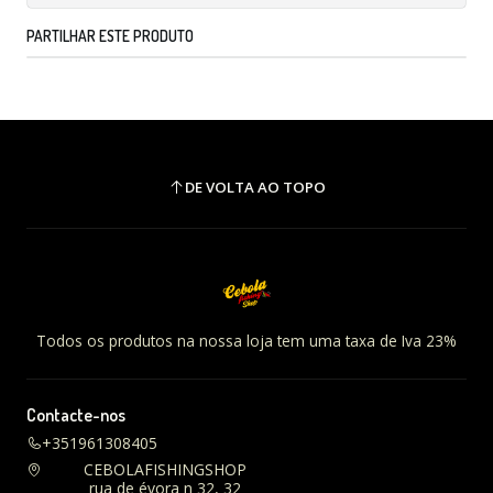
PARTILHAR ESTE PRODUTO
DE VOLTA AO TOPO
Todos os produtos na nossa loja tem uma taxa de Iva 23%
Contacte-nos
+351961308405
CEBOLAFISHINGSHOP
rua de évora n 32, 32