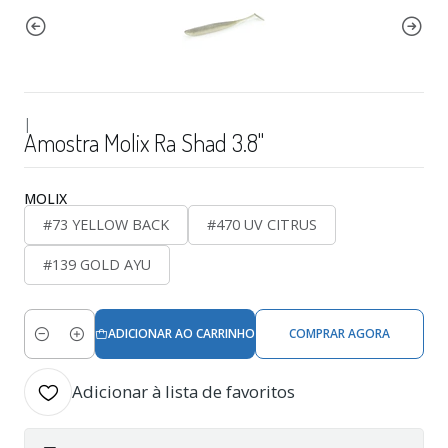
|
Amostra Molix Ra Shad 3.8"
MOLIX
#73 YELLOW BACK
#470 UV CITRUS
#139 GOLD AYU
ADICIONAR AO CARRINHO
COMPRAR AGORA
Quantidade
Adicionar à lista de favoritos