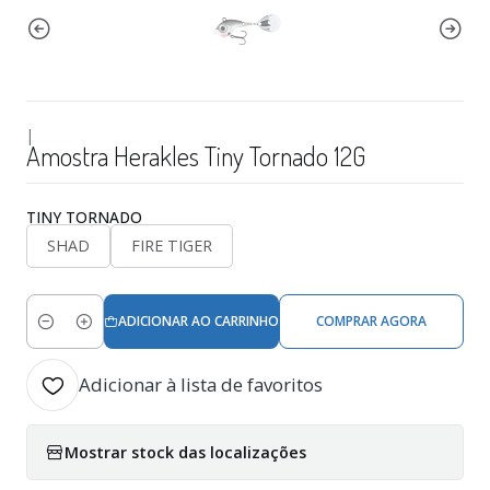
|
Amostra Herakles Tiny Tornado 12G
TINY TORNADO
SHAD
FIRE TIGER
ADICIONAR AO CARRINHO
COMPRAR AGORA
Quantidade
Adicionar à lista de favoritos
Mostrar stock das localizações