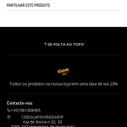
PARTILHAR ESTE PRODUTO
DE VOLTA AO TOPO
Todos os produtos na nossa loja tem uma taxa de Iva 23%
Contacte-nos
+351961308405
CEBOLAFISHINGSHOP
rua de évora n 32, 32
7200-347 reguengos de monsaraz