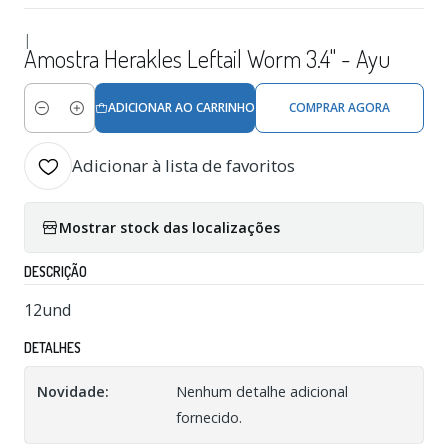
|
Amostra Herakles Leftail Worm 3.4" - Ayu
ADICIONAR AO CARRINHO
COMPRAR AGORA
Quantidade
Adicionar à lista de favoritos
Mostrar stock das localizações
DESCRIÇÃO
12und
DETALHES
Novidade:
Nenhum detalhe adicional
fornecido.