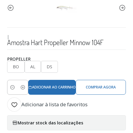
|
Amostra Hart Propeller Minnow 104F
PROPELLER
BO
AL
DS
ADICIONAR AO CARRINHO
COMPRAR AGORA
Quantidade
Adicionar à lista de favoritos
Mostrar stock das localizações