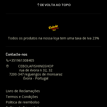
DE VOLTA AO TOPO
Todos os produtos na nossa loja tem uma taxa de Iva 23%
Contacte-nos
+351961308405
CEBOLAFISHINGSHOP
rua de évora n 32, 32
7200-347 reguengos de monsaraz
Évora - Portugal
Livro de Reclamações
Termos e Condições
Politica de reembolso