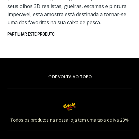
seus olhos 3D realistas, guelras, escamas e pintura
impecável, esta amostra está destinada a tornar-se
uma das favoritas na sua caixa de pesca.
PARTILHAR ESTE PRODUTO
DE VOLTA AO TOPO
Todos os produtos na nossa loja tem uma taxa de Iva 23%