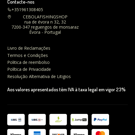
Contacte-nos
+351961308405
CEBOLAFISHINGSHOP
rua de évora n 32, 32
7200-347 reguengos de monsaraz
Évora - Portugal
Livro de Reclamações
Termos e Condições
Politica de reembolso
Política de Privacidade
Resolução Alternativa de Litigios
Aos valores apresentados têm IVA à taxa legal em vigor 23%