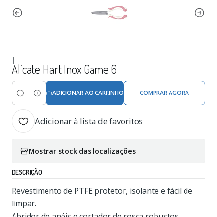
|
Alicate Hart Inox Game 6
ADICIONAR AO CARRINHO
COMPRAR AGORA
Quantidade
Adicionar à lista de favoritos
Mostrar stock das localizações
DESCRIÇÃO
Revestimento de PTFE protetor, isolante e fácil de
limpar.
Abridor de anéis e cortador de rosca robustos.