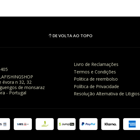
DE VOLTA AO TOPO
Livro de Reclamações
8405
Termos e Condições
LAFISHINGSHOP
Politica de reembolso
e évora n 32, 32
Política de Privacidade
eguengos de monsaraz
ra - Portugal
Resolução Alternativa de Litigios