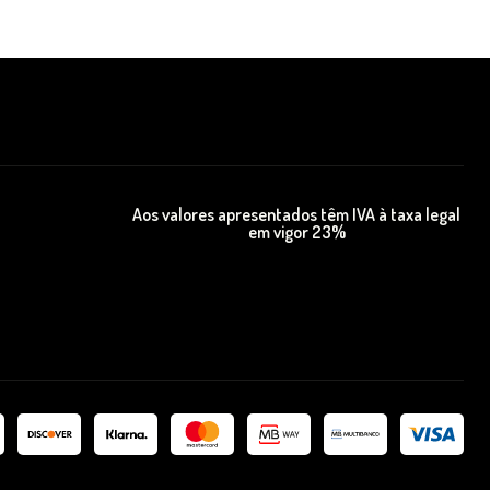
Aos valores apresentados têm IVA à taxa legal
em vigor 23%