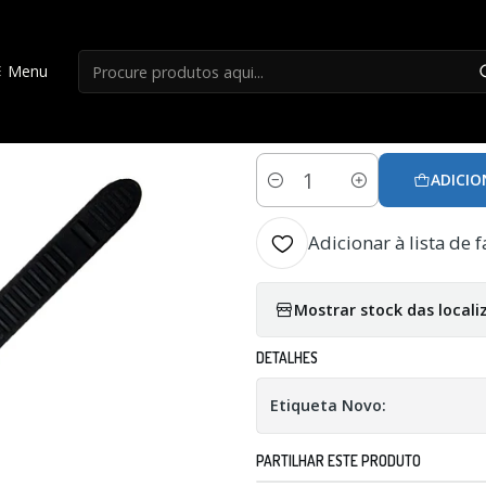
Início
Acessorios Patos
Alça traseira barbatana
Menu
|
Alça traseira bar
ADICIO
Quantidade
Adicionar à lista de f
Mostrar stock das locali
DETALHES
Etiqueta Novo:
PARTILHAR ESTE PRODUTO