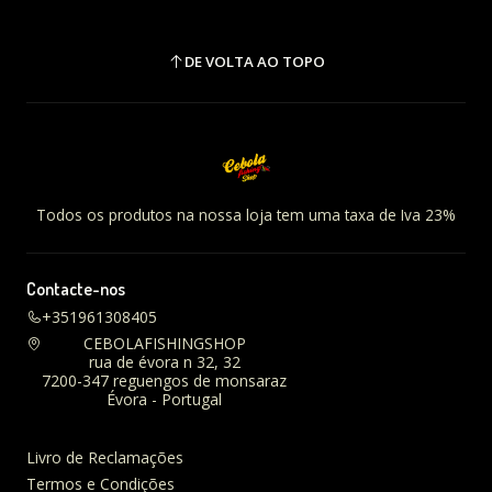
DE VOLTA AO TOPO
Todos os produtos na nossa loja tem uma taxa de Iva 23%
Contacte-nos
+351961308405
CEBOLAFISHINGSHOP
rua de évora n 32, 32
7200-347 reguengos de monsaraz
Évora - Portugal
Livro de Reclamações
Termos e Condições