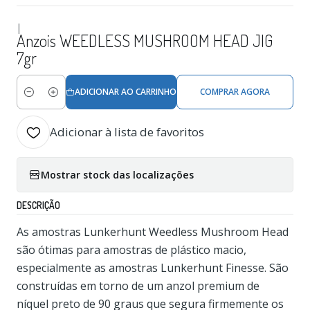
|
Anzois WEEDLESS MUSHROOM HEAD JIG
7gr
ADICIONAR AO CARRINHO
COMPRAR AGORA
Quantidade
Adicionar à lista de favoritos
Mostrar stock das localizações
DESCRIÇÃO
As amostras Lunkerhunt Weedless Mushroom Head
são ótimas para amostras de plástico macio,
especialmente as amostras Lunkerhunt Finesse. São
construídas em torno de um anzol premium de
níquel preto de 90 graus que segura firmemente os