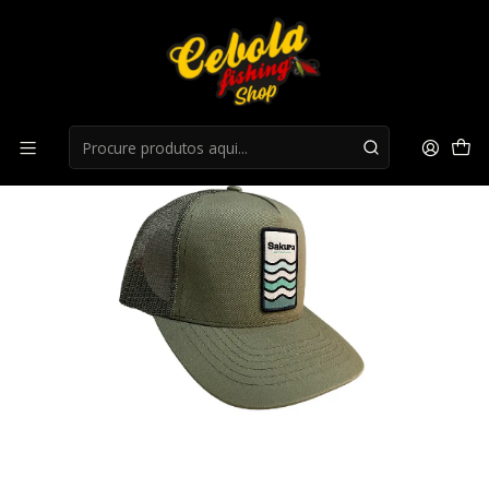
Início
Bones/Chapeus
Boné Sakura Trucker Cap - 2026