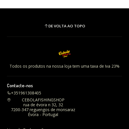
DE VOLTA AO TOPO
Todos os produtos na nossa loja tem uma taxa de Iva 23%
Contacte-nos
+351961308405
CEBOLAFISHINGSHOP
rua de évora n 32, 32
7200-347 reguengos de monsaraz
Évora - Portugal