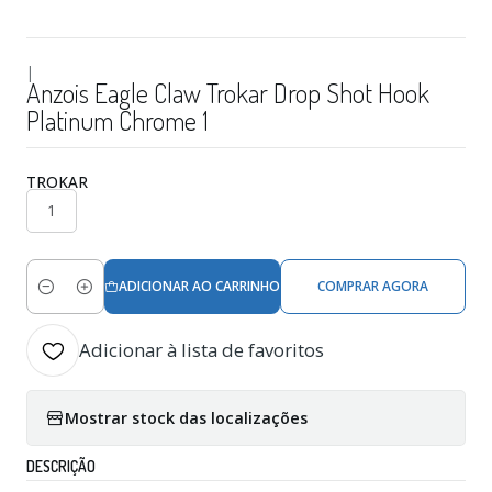
|
Anzois Eagle Claw Trokar Drop Shot Hook
Platinum Chrome 1
TROKAR
1
ADICIONAR AO CARRINHO
COMPRAR AGORA
Quantidade
Adicionar à lista de favoritos
Mostrar stock das localizações
DESCRIÇÃO