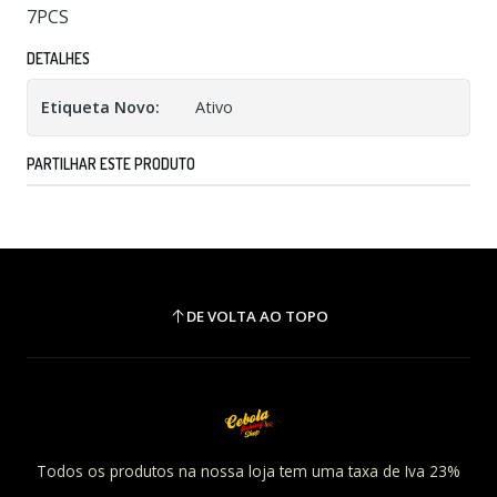
7PCS
DETALHES
Etiqueta Novo:
Ativo
PARTILHAR ESTE PRODUTO
DE VOLTA AO TOPO
Todos os produtos na nossa loja tem uma taxa de Iva 23%